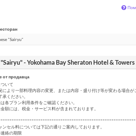
Пом
есторан
Sairyu" - Yokohama Bay Sheraton Hotel & Towers
 от продавца
について
況により一部料理内容の変更、または内容・盛り付け等が変わる場合が
了承ください。
際は各プラン利用条件をご確認ください。
示金額には、税金・サービス料が含まれております。
***************************************************************************
ャンセル料については下記の通りご案内しております。
ル連絡の期限