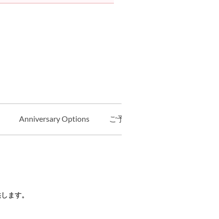
Anniversary Options
ご予約（テイクアウト）
供します。