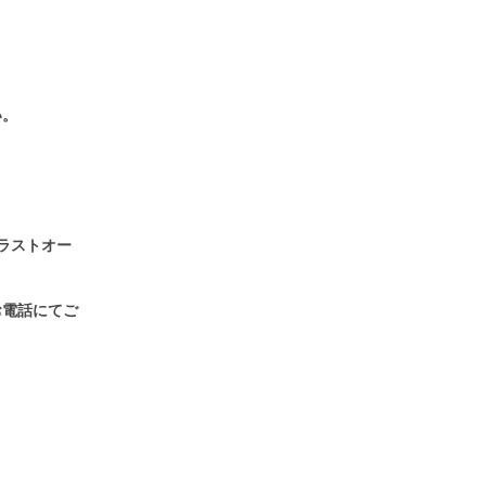
い。
ラストオー
お電話にてご