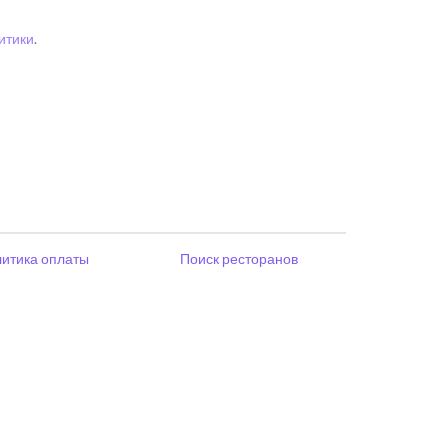
итики
.
итика оплаты
Поиск ресторанов