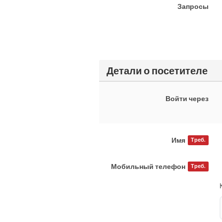
Запросы
Детали о посетителе
Войти через
Имя
Треб.
Мобильный телефон
Треб.