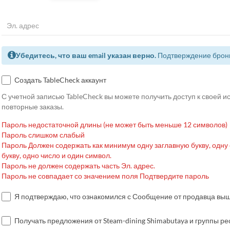
Убедитесь, что ваш email указан верно.
Подтверждение брони
Создать TableCheck аккаунт
С учетной записью TableCheck вы можете получить доступ к своей 
повторные заказы.
Пароль недостаточной длины (не может быть меньше 12 символов)
Пароль слишком слабый
Пароль Должен содержать как минимум одну заглавную букву, одну
букву, одно число и один символ.
Пароль не должен содержать часть Эл. адрес.
Пароль не совпадает со значением поля Подтвердите пароль
Я подтверждаю, что ознакомился с Сообщение от продавца вы
Получать предложения от Steam-dining Shimabutaya и группы р