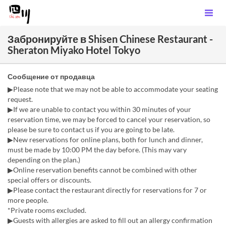
Забронируйте в Shisen Chinese Restaurant -
Sheraton Miyako Hotel Tokyo
Сообщение от продавца
▶Please note that we may not be able to accommodate your seating
request.
▶If we are unable to contact you within 30 minutes of your
reservation time, we may be forced to cancel your reservation, so
please be sure to contact us if you are going to be late.
▶New reservations for online plans, both for lunch and dinner,
must be made by 10:00 PM the day before. (This may vary
depending on the plan.)
▶Online reservation benefits cannot be combined with other
special offers or discounts.
▶Please contact the restaurant directly for reservations for 7 or
more people.
*Private rooms excluded.
▶Guests with allergies are asked to fill out an allergy confirmation