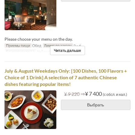
Please choose your menu on the day.
Приемы пищи
Обед
Лимит по заказу
2 ~ 6
Читать дальше
Категория места
Hall seats
July & August Weekdays Only: [100 Dishes, 100 Flavors +
Choice of 1 Drink] A selection of 7 authentic Chinese
dishes featuring popular items!
⇒
¥ 7 400
¥ 9 220
(с обсл. и нал.)
Выбрать