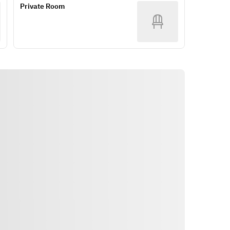
Private Room
Как доехать