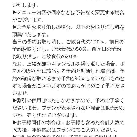
いたします。
▶メニュー内容や価格などは予告なく変更する場合
がございます。
▶ご予約お取り消しの場合、以下のお取り消し料を
頂戴いたします。
当日の予約お取り消し、ご飲食代の100％。前日の
予約お取り消し、ご飲食代の50％。前々日の予約
お取り消し、ご飲食代の30％
なお、連絡が無いキャンセルを繰り返した場合、ホ
テル側がそれに該当する予約と判断した場合は、予
約の確認が取れるまで予約が成立していないものと
する場合がございますのであらかじめご了承くださ
いませ。
▶割引の併用はいたしかねますので、予めご了承く
ださいませ。プランが表示されない場合は販売がな
いか、売り切れでございます。
▶お子様同伴の場合は、お子様も含めた合計人数で
入力後、年齢内訳はプランにてご入力ください。