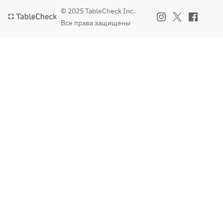
◆Pistac
© 2025 TableCheck Inc.
hio 
Все права защищены
Pudding