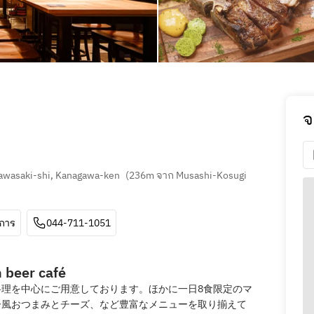
จ
awasaki-shi, Kanagawa-ken
(
236m จาก Musashi-Kosugi 
ีการ
044-711-1051
 beer café
理を中心にご用意しております。ほかに一日8食限定のマ
ー風おつまみとチーズ、など豊富なメニューを取り揃えて