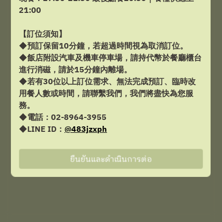
21:00
เสาร์ 8 ส.ค.
【訂位須知】
◆預訂保留10分鐘，若超過時間視為取消訂位。
เลือกเวลา
◆飯店附設汽車及機車停車場，請持代幣於餐廳櫃台
進行消磁，請於15分鐘內離場。
ค้นหาโต๊ะ
◆若有30位以上訂位需求、無法完成預訂、臨時改
用餐人數或時間，請聯繫我們，我們將盡快為您服
務。
◆電話：02-8964-3955
Powered by
◆LINE ID：
@483jzxph
ยืนยันและดำเนินการต่อ