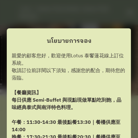
Lotus - Caesar Park Hotels, Caesar Park 
Banqiao
นโยบายการจอง
親愛的顧客您好，歡迎使用Lotus 泰饗蓮花線上訂位
系統。
敬請訂位前詳閱以下須知，感謝您的配合，期待您的
蒞臨。
【餐廳資訊】
每日供應 Semi-Buffet 與現點現做單點吃到飽，品
ดูนโยบายการจอง
味經典泰式與南洋特色料理。
午餐：11:30-14:30 最後點餐13:30｜餐檯供應至
Lotus
14:00
晚餐：17:30-21:30 最後點餐20:30｜餐檯供應至
จำนวนแขก 2 คน