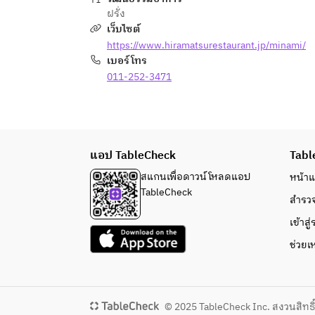
ฝรั่ง
เว็บไซต์
https://www.hiramatsurestaurant.jp/minami/
เบอร์โทร
011-252-3471
แอป TableCheck
Tabl
สแกนเพื่อดาวน์โหลดแอป
หน้า
TableCheck
สำรว
เข้าสู
ช่วยเ
© 2025 TableCheck Inc. สงวนสิทธ