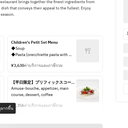
restaurant brings together the finest ingredients from
ish that conveys their appeal to the fullest. Enjoy
e season.
Children's Petit Set Menu
◆Soup 
◆Pasta (orecchiette pasta with 
broccoli sauce) 
¥3,630
ค่าบริการและภาษีรวม
◆Hamburger steak 
◆Vanilla ice cream 
◆A glass of  juice
【平日限定】プリフィックスコース 
Menu d'Affaire                （4名様まで
Amuse-bouche, appetizer, main 
のご予約はこちらから）
course, dessert, coffee
¥4,356
ค่าบริการและภาษีรวม
ูมากขึ้น