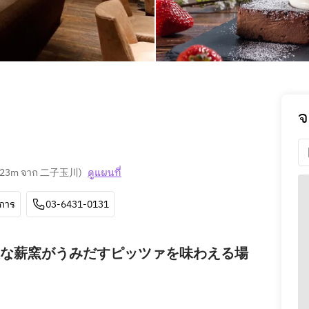
จ
223m จาก 二子玉川
)
ดูแผนที่
ีการ
03-6431-0131
な薪窯がうみだすピッツァを味わえる場