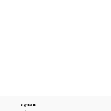
กฎหมาย