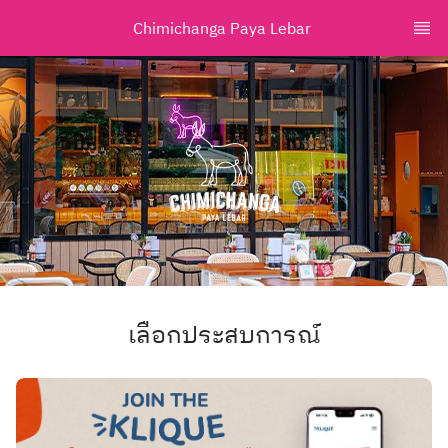
Chimichanga Paya Lebar 
เลือกประสบการณ์