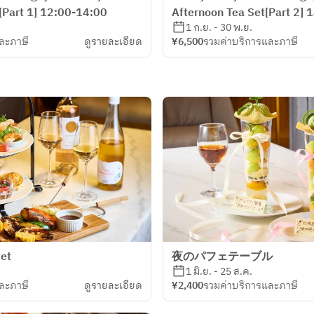
[Part 1] 12:00-14:00
Afternoon Tea Set[Part 2] 
1 ก.ย. - 30 พ.ย.
ละภาษี
ดูรายละเอียด
¥6,500
รวมค่าบริการและภาษี
Set
夜のパフェテーブル
1 มิ.ย. - 25 ส.ค.
ละภาษี
ดูรายละเอียด
¥2,400
รวมค่าบริการและภาษี