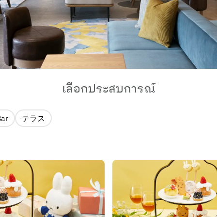
เลือกประสบการณ์
Bar
テラス