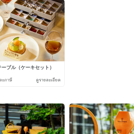
テーブル（ケーキセット）
ละภาษี
ดูรายละเอียด