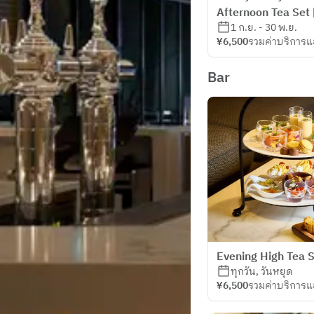
Afternoon Tea Set 
1 ก.ย. - 30 พ.ย.
¥6,500
รวมค่าบริการแ
Bar
Evening High Tea 
ทุกวัน, วันหยุด
¥6,500
รวมค่าบริการแ