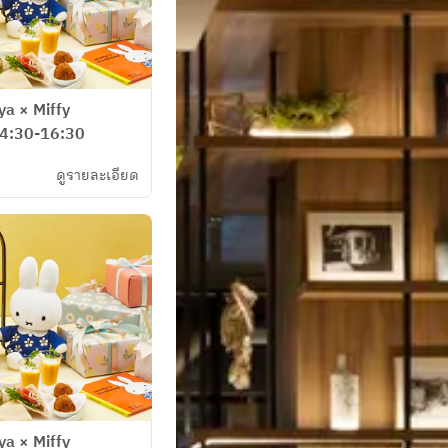
ya × Miffy
14:30-16:30
ดูรายละเอียด
ya × Miffy