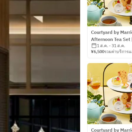
Courtyard by Marr
Afternoon Tea Set 
1 ส.ค. - 31 ส.ค.
¥6,500
รวมค่าบริการแ
Courtyard by Marr