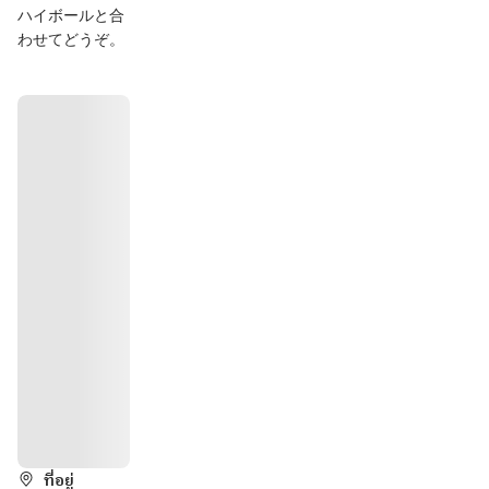
ハイボールと合
わせてどうぞ。
วิธีการ
ที่อยู่