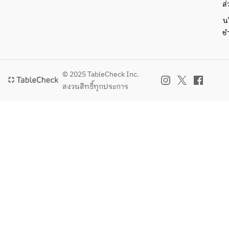
ส่
น
ช
© 2025 TableCheck Inc.
สงวนสิทธิ์ทุกประการ