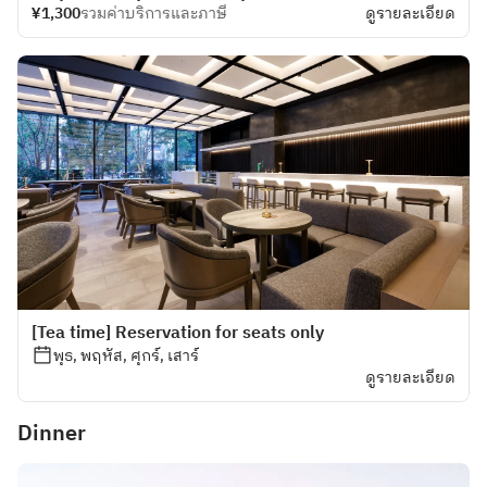
¥1,300
รวมค่าบริการและภาษี
ดูรายละเอียด
[Tea time] Reservation for seats only
พุธ, พฤหัส, ศุกร์, เสาร์
ดูรายละเอียด
Dinner