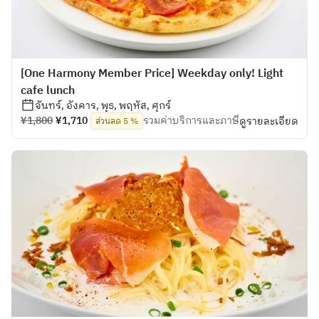
[One Harmony Member Price] Weekday only! Light
cafe lunch
จันทร์, อังคาร, พุธ, พฤหัส, ศุกร์
¥1,800
¥1,710
รวมค่าบริการและภาษี
ดูรายละเอียด
ส่วนลด 5 %