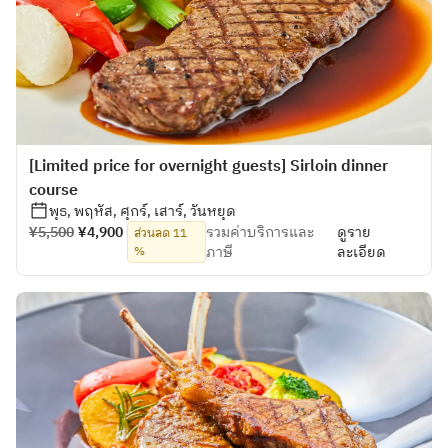
[Limited price for overnight guests] Sirloin dinner
course
พุธ, พฤหัส, ศุกร์, เสาร์, วันหยุด
¥5,500
¥4,900
รวมค่าบริการและ
ดูราย
ส่วนลด 11
%
ภาษี
ละเอียด