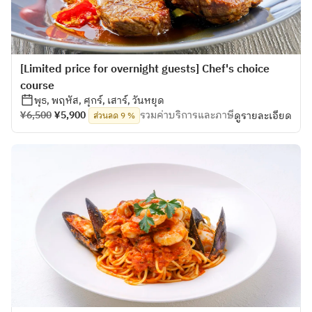
[Limited price for overnight guests] Chef's choice
course
พุธ, พฤหัส, ศุกร์, เสาร์, วันหยุด
¥6,500
¥5,900
รวมค่าบริการและภาษี
ดูรายละเอียด
ส่วนลด 9 %