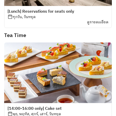
[Lunch] Reservations for seats only
ทุกวัน, วันหยุด
ดูรายละเอียด
Tea Time
[14:00-16:00 only] Cake set
พุธ, พฤหัส, ศุกร์, เสาร์, วันหยุด