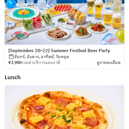
[September 20-22] Summer Festival Beer Party
จันทร์, อังคาร, อาทิตย์, วันหยุด
¥3,900
รวมค่าบริการและภาษี
ดูรายละเอียด
Lunch