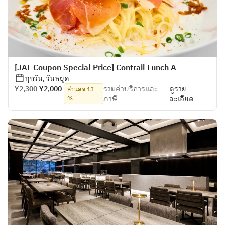
[JAL Coupon Special Price] Contrail Lunch A
ทุกวัน, วันหยุด
¥2,300
¥2,000
รวมค่าบริการและ
ดูราย
ส่วนลด 13
%
ภาษี
ละเอียด