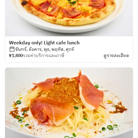
Weekday only! Light cafe lunch
จันทร์, อังคาร, พุธ, พฤหัส, ศุกร์
¥1,800
รวมค่าบริการและภาษี
ดูรายละเอียด