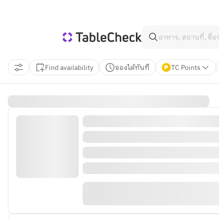
Find availability
จองได้ทันที
TC Points