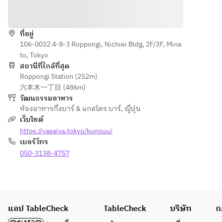
วิธีการ
ที่อยู่
106-0032 4-8-3 Roppongi, Nichiei Bldg, 2F/3F, Mina
to, Tokyo
สถานีที่ใกล้ที่สุด
Roppongi Station (252m)
六本木一丁目 (486m)
วัฒนธรรมอาหาร
ห้องอาหารกึ่งบาร์ & แกสโตร บาร์
,
ญี่ปุ่น
เว็บไซต์
https://yasaiya.tokyo/kunpuu/
เบอร์โทร
050-3138-4757
แอป TableCheck
TableCheck
บริษัท
ก