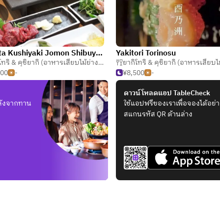
Hakata Kushiyaki Jomon Shibuya ten
Yakitori Torinosu
,
ญี่ปุ่น
ยากิโทริ & คุชิยากิ (อาหารเสียบไม้ย่าง)
,
นาเบะ & โมตสึนาเบะ (หม้อไฟ)
500
-
¥8,500
-
ดาวน์โหลดแอป TableCheck
หลังจากทาน
ใช้แอปฟรีของเราเพื่อจองได้อย่า
สแกนรหัส QR ด้านล่าง