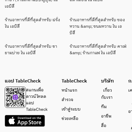
เอบิสึ
ร้านอาหารที่ดีที่สุดสำหรับ ฝรั่ง
ร้านอาหารที่ดีที่สุดสำหรับ ของ
ใน เอบิสึ
หวาน &amp; ขนมหวาน ใน เอ
บิสึ
ร้านอาหารที่ดีที่สุดสำหรับ ชา
ร้านอาหารที่ดีที่สุดสำหรับ คาเฟ่
ยามบ่าย ใน เอบิสึ
&amp; ร้านกาแฟ ใน เอบิสึ
แอป TableCheck
TableCheck
บริษัท
ก
สแกนเพื่อ
หน้าแรก
เกี่ยว
เ
ดาวน์โหลด
กับเรา
สำรวจ
แอป
ทีม
เข้าสู่ระบบ
TableCheck
อ
อาชีพ
ช่วยเหลือ
สื่อ