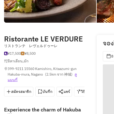
Ristorante LE VERDURE
จอง
リストランテ レヴェルドゥーレ
¥17,500
¥8,500
8
อิตาเลียน
,
ผัก
399-9211 15560 Kamishiro, Kitaazumi-gun 
Hakuba-mura, Nagano
(
2.5km จาก 神城
)
ดู
แผนที่
สมัครสมาชิก
บันทึก
แชร์
วิธีการ
0261-8
Experience the charm of Hakuba