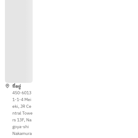
วิธีกา
ร
ที่อยู่
450-6013
1-1-4 Mei
eki, JR Ce
ntral Towe
rs 13F, Na
goya-shi
Nakamura