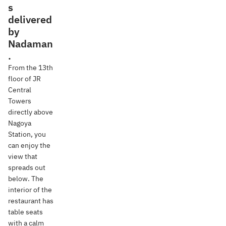
s
delivered
by
Nadaman
.
From the 13th
floor of JR
Central
Towers
directly above
Nagoya
Station, you
can enjoy the
view that
spreads out
below. The
interior of the
restaurant has
table seats
with a calm