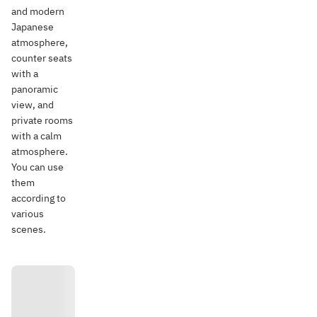
and modern
Japanese
atmosphere,
counter seats
with a
panoramic
view, and
private rooms
with a calm
atmosphere.
You can use
them
according to
various
scenes.