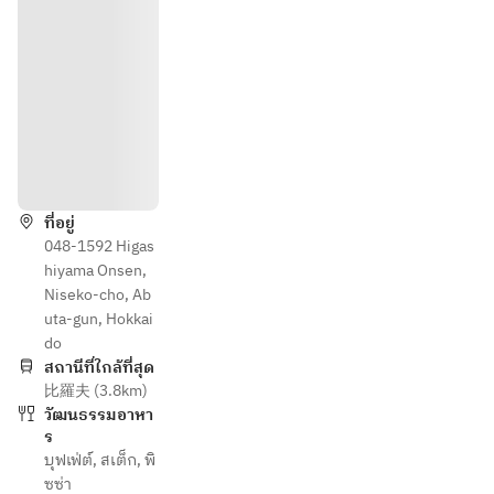
วิธีการ
ที่อยู่
048-1592 Higas
hiyama Onsen,
Niseko-cho, Ab
uta-gun, Hokkai
do
สถานีที่ใกล้ที่สุด
比羅夫 (3.8km)
วัฒนธรรมอาหา
ร
บุฟเฟ่ต์
,
สเต็ก
,
พิ
ซซ่า