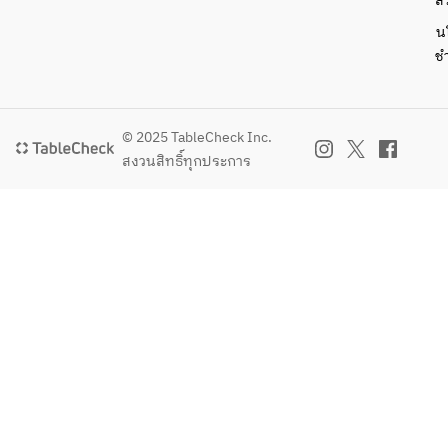
ส่
น
ช
© 2025 TableCheck Inc.
สงวนสิทธิ์ทุกประการ