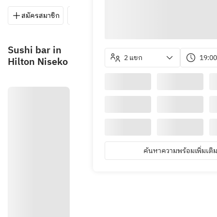
สมัครสมาชิก
บันทึก
แชร์
วิธีการ
0136-4
Sushi bar in
2 แขก
19:00
Hilton Niseko
ค้นหาความพร้อมเพิ่มเติ