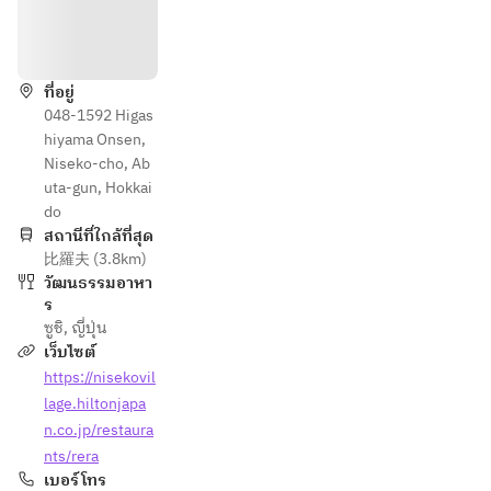
วิธีการ
ที่อยู่
048-1592 Higas
hiyama Onsen,
Niseko-cho, Ab
uta-gun, Hokkai
do
สถานีที่ใกล้ที่สุด
比羅夫 (3.8km)
วัฒนธรรมอาหา
ร
ซูชิ
,
ญี่ปุ่น
เว็บไซต์
https://nisekovil
lage.hiltonjapa
n.co.jp/restaura
nts/rera
เบอร์โทร