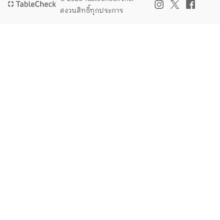
สงวนสิทธิ์ทุกประการ