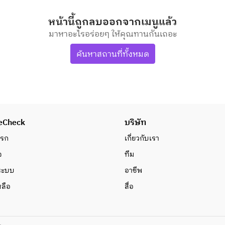
หน้านี้ถูกลบออกจากเมนูแล้ว
มาหาอะไรอร่อยๆ ให้คุณทานกันเถอะ
ค้นหาสถานที่ทั้งหมด
eCheck
บริษัท
แรก
เกี่ยวกับเรา
จ
ทีม
่ระบบ
อาชีพ
หลือ
สื่อ