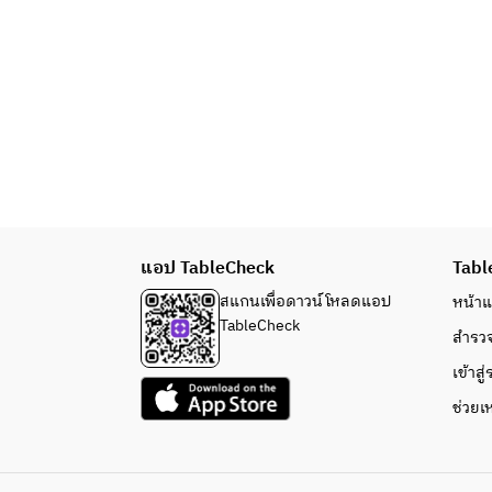
แอป TableCheck
Tabl
สแกนเพื่อดาวน์โหลดแอป
หน้า
TableCheck
สำรว
เข้าสู
ช่วยเ