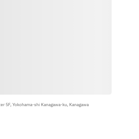
วิธีการ
ter 5F, Yokohama-shi Kanagawa-ku, Kanagawa