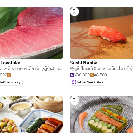
 Toyotaka
Sushi Nanba
ไคเซกิ & อาหารเกียวโต (ญี่ปุ่น)
,
อาหารทะเล
ซูชิ
,
ไคเซกิ & อาหารเกียวโต (ญี่ปุ
,500
-
¥30,000
¥8,500
leCheck Pay
TableCheck Pay