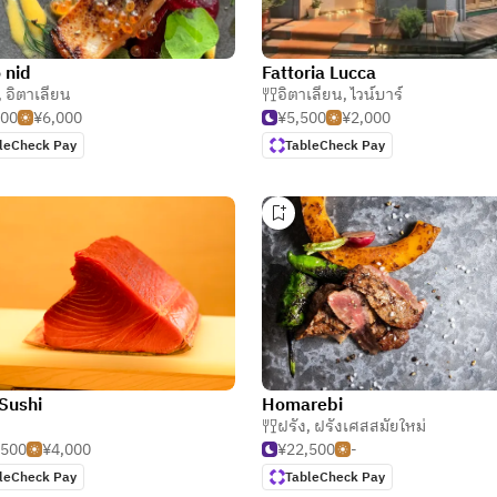
 nid
Fattoria Lucca
,
อิตาเลียน
อิตาเลียน
,
ไวน์บาร์
500
¥6,000
¥5,500
¥2,000
leCheck Pay
TableCheck Pay
Sushi
Homarebi
ฝรั่ง
,
ฝรั่งเศสสมัยใหม่
,500
¥4,000
¥22,500
-
leCheck Pay
TableCheck Pay