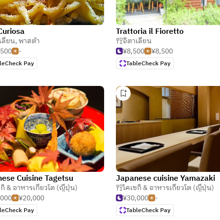
uriosa
Trattoria il Fioretto
เลียน
,
พาสต้า
อิตาเลียน
,500
-
¥8,500
¥8,500
leCheck Pay
TableCheck Pay
ese Cuisine Tagetsu
Japanese cuisine Yamazaki
กิ & อาหารเกียวโต (ญี่ปุ่น)
ไคเซกิ & อาหารเกียวโต (ญี่ปุ่น)
,000
¥20,000
¥30,000
-
leCheck Pay
TableCheck Pay