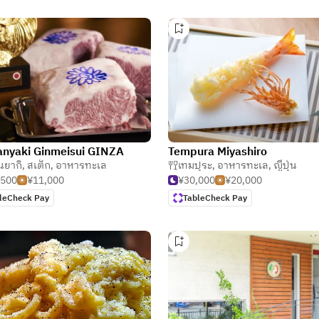
nyaki Ginmeisui GINZA
Tempura Miyashiro
นยากิ
,
สเต็ก
,
อาหารทะเล
เทมปุระ
,
อาหารทะเล
,
ญี่ปุ่น
,500
¥11,000
¥30,000
¥20,000
leCheck Pay
TableCheck Pay