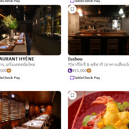
leCheck Pay
TableCheck Pay
AURANT HYÈNE
Isshou
ทร
,
ฝรั่งเศสสมัยใหม่
,500
-
¥15,000
-
leCheck Pay
TableCheck Pay