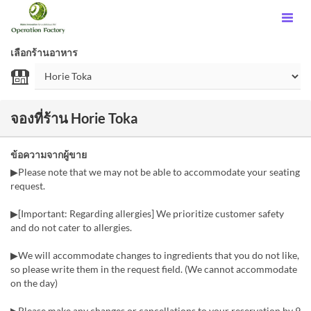
เลือกร้านอาหาร
จองที่ร้าน Horie Toka
ข้อความจากผู้ขาย
▶Please note that we may not be able to accommodate your seating
request.
▶[Important: Regarding allergies] We prioritize customer safety
and do not cater to allergies.
▶We will accommodate changes to ingredients that you do not like,
so please write them in the request field. (We cannot accommodate
on the day)
▶Please make any changes or cancellations to your reservation by 9