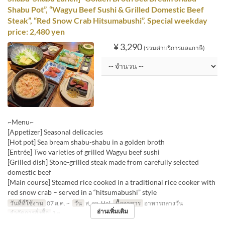
Shabu Pot”, “Wagyu Beef Sushi & Grilled Domestic Beef
Steak”, “Red Snow Crab Hitsumabushi”. Special weekday
price: 2,480 yen
¥ 3,290
(รวมค่าบริการและภาษี)
~Menu~
[Appetizer] Seasonal delicacies
[Hot pot] Sea bream shabu-shabu in a golden broth
[Entrée] Two varieties of grilled Wagyu beef sushi
[Grilled dish] Stone-grilled steak made from carefully selected
domestic beef
[Main course] Steamed rice cooked in a traditional rice cooker with
red snow crab – served in a “hitsumabushi” style
วันที่ที่ใช้งาน
07 ส.ค. ~
วัน
ส, อา, Hol
มื้ออาหาร
อาหารกลางวัน
อ่านเพิ่มเติม
จำกัดการสั่งซื้อ
1 ~