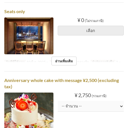
Seats only
¥ 0
(ไม่รวมภาษี)
เลือก
อ่านเพิ่มเติม
วันที่ที่ใช้งาน
10 มิ.ย. 2025 ~
มื้ออาหาร
อาหารกลางวัน
จำกัดการสั่งซื้อ
2 ~
Anniversary whole cake with message ¥2,500 (excluding
tax)
¥ 2,750
(รวมภาษี)