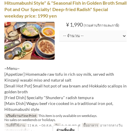
Hitsumabushi Style" & "Seasonal Fish in Golden Broth Small
Pot and Our Specialty! Deep-fried Radish" Special
weekday price: 1990 yen
¥ 1,990
(รวมค่าบริการและภาษี)
~Menu~
[Appetizer] Homemade raw tofu in rich soy milk, served with
Kinzanji wasabi miso and natural salt
[Small Hot Pot] Small hot pot of sea bream and Hokkaido scallops in
golden broth
[Fried Dish] Specialty "Shunderu" radish tempura
[Main Dish] Wagyu beef rice cooked in a traditional iron pot,
Hitsumabushi style
ปรินท์งาน Fine Print
This item is only available on weekdays.
No sales on weekends or holidays.
วันที่ที่ใช้งาน
11 พ.ค. ~ 06 ส.ค.
วัน
จ, อ, พ, พฤ, ศ
มื้ออาหาร
อาหารกลางวัน
อ่านเพิ่มเติม
จำกัดการสั่งซื้อ
1 ~