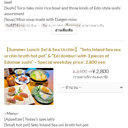
beef
[Sushi] Toro-taku mini rice bowl and three kinds of Edo-style sushi
assortment
[Soup] Miso soup made with Daigen miso
วันที่ที่ใช้งาน
01 มิ.ย. ~
วัน
ส, อา, Hol
มื้ออาหาร
อาหารกลางวัน
อ่านเพิ่มเติม
จำกัดการสั่งซื้อ
1 ~
【Summer Lunch: Eel & Sea Urchin】 “Seto Inland Sea sea
urchin broth hot pot” & “Eel donburi with 3 pieces of
Edomae sushi” – Special weekday price: 2,800 yen
⇒
¥ 2,800
¥ 3,500
(รวมค่าบริการและภาษี)
~Menu~
[Appetizer] Today’s specialty
[Small hot pot] Seto Inland Sea uni broth hot pot