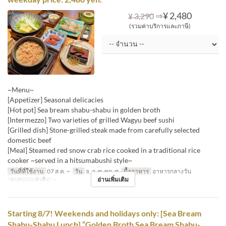
⇒
¥ 2,480
¥ 3,290
(รวมค่าบริการและภาษี)
~Menu~
[Appetizer] Seasonal delicacies
[Hot pot] Sea bream shabu-shabu in golden broth
[Intermezzo] Two varieties of grilled Wagyu beef sushi
[Grilled dish] Stone-grilled steak made from carefully selected
domestic beef
[Meal] Steamed red snow crab rice cooked in a traditional rice
cooker ~served in a hitsumabushi style~
วันที่ที่ใช้งาน
07 ส.ค. ~
วัน
จ, อ, พ, พฤ, ศ
มื้ออาหาร
อาหารกลางวัน
อ่านเพิ่มเติม
จำกัดการสั่งซื้อ
1 ~
Starting 8/7! Weekends and holidays only: [Sea Bream
Shabu-Shabu Lunch] “Golden Broth Sea Bream Shabu-