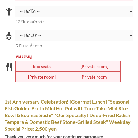
12 ปีและต่ำกว่า
5 ปีและต่ำกว่า
หมวดหมู่
box seats
[Private room]
[Private room]
[Private room]
1st Anniversary Celebration! [Gourmet Lunch] "Seasonal
Fish Golden Broth Mini Hot Pot with Toro-Taku Mini Rice
Bowl & Edomae Sushi" "Our Specialty! Deep-Fried Radish
Tempura & Domestic Beef Stone-Grilled Steak" Weekday
Special Price: 2,500 yen
Thank you very much for your continued patronage.