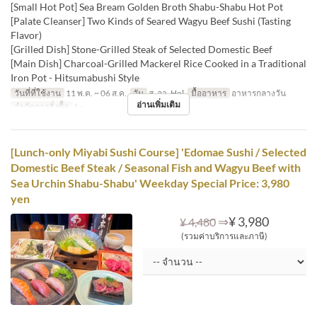
[Small Hot Pot] Sea Bream Golden Broth Shabu-Shabu Hot Pot
[Palate Cleanser] Two Kinds of Seared Wagyu Beef Sushi (Tasting
Flavor)
[Grilled Dish] Stone-Grilled Steak of Selected Domestic Beef
[Main Dish] Charcoal-Grilled Mackerel Rice Cooked in a Traditional
Iron Pot - Hitsumabushi Style
วันที่ที่ใช้งาน
11 พ.ค. ~ 06 ส.ค.
วัน
ส, อา, Hol
มื้ออาหาร
อาหารกลางวัน
อ่านเพิ่มเติม
จำกัดการสั่งซื้อ
1 ~
[Lunch-only Miyabi Sushi Course] 'Edomae Sushi / Selected
Domestic Beef Steak / Seasonal Fish and Wagyu Beef with
Sea Urchin Shabu-Shabu' Weekday Special Price: 3,980
yen
⇒
¥ 3,980
¥ 4,480
(รวมค่าบริการและภาษี)