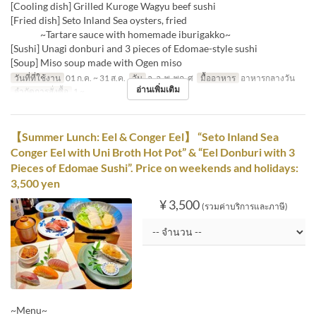
[Cooling dish] Grilled Kuroge Wagyu beef sushi
[Fried dish] Seto Inland Sea oysters, fried
~Tartare sauce with homemade iburigakko~
[Sushi] Unagi donburi and 3 pieces of Edomae-style sushi
[Soup] Miso soup made with Ogen miso
วันที่ที่ใช้งาน
01 ก.ค. ~ 31 ส.ค.
วัน
จ, อ, พ, พฤ, ศ
มื้ออาหาร
อาหารกลางวัน
อ่านเพิ่มเติม
จำกัดการสั่งซื้อ
1 ~
【Summer Lunch: Eel & Conger Eel】 “Seto Inland Sea
Conger Eel with Uni Broth Hot Pot” & “Eel Donburi with 3
Pieces of Edomae Sushi”. Price on weekends and holidays:
3,500 yen
¥ 3,500
(รวมค่าบริการและภาษี)
~Menu~