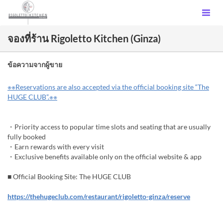
จองที่ร้าน Rigoletto Kitchen (Ginza)
ข้อความจากผู้ขาย
※※Reservations are also accepted via the official booking site “The
HUGE CLUB”.※※
・Priority access to popular time slots and seating that are usually
fully booked
・Earn rewards with every visit
・Exclusive benefits available only on the official website & app
■ Official Booking Site: The HUGE CLUB
https://thehugeclub.com/restaurant/rigoletto-ginza/reserve