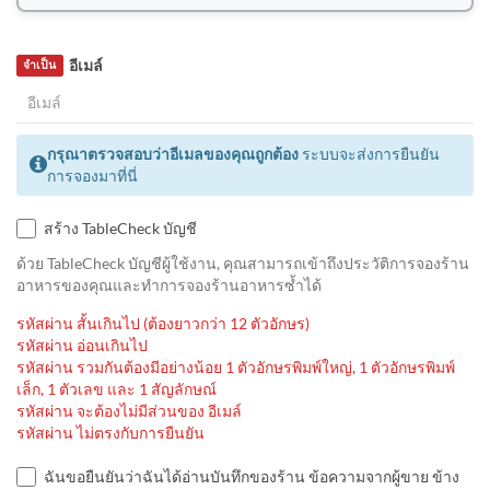
อีเมล์
จำเป็น
กรุณาตรวจสอบว่าอีเมลของคุณถูกต้อง
ระบบจะส่งการยืนยัน
การจองมาที่นี่
สร้าง TableCheck บัญชี
ด้วย TableCheck บัญชีผู้ใช้งาน, คุณสามารถเข้าถึงประวัติการจองร้าน
อาหารของคุณและทำการจองร้านอาหารซ้ำได้
รหัสผ่าน สั้นเกินไป (ต้องยาวกว่า 12 ตัวอักษร)
รหัสผ่าน อ่อนเกินไป
รหัสผ่าน รวมกันต้องมีอย่างน้อย 1 ตัวอักษรพิมพ์ใหญ่, 1 ตัวอักษรพิมพ์
เล็ก, 1 ตัวเลข และ 1 สัญลักษณ์
รหัสผ่าน จะต้องไม่มีส่วนของ อีเมล์
รหัสผ่าน ไม่ตรงกับการยืนยัน
ฉันขอยืนยันว่าฉันได้อ่านบันทึกของร้าน ข้อความจากผู้ขาย ข้าง