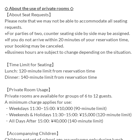
◇ About the use of private rooms ◇
【About Seat Requests】
Please note that we may not be able to accommodate all seating
requests.
※For parties of two, counter seating side by side may be assigned.
※If you do not arrive within 20 minutes of your reservation time,
your booking may be canceled.
※Business hours are subject to change depending on the situation.
【Time Limit for Seating】
Lunch: 120-minute limit from reservation time
Dinner: 140-minute limit from reservation time
【Private Room Usage】
Private rooms are available for groups of 6 to 12 guests.
A minimum charge applies for use:
・Weekdays 11:30–15:00: ¥10,000 (90-minute limit)
・Weekends & Holidays 11:30–15:00: ¥15,000 (120-minute limit)
・All Days After 15:00: ¥40,000 (140-minute limit)
【Accompanying Children】
Children not yet of school age are welcome only during lunch