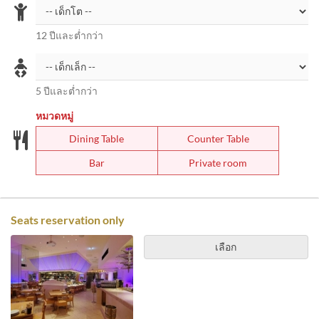
12 ปีและต่ำกว่า
5 ปีและต่ำกว่า
หมวดหมู่
Dining Table
Counter Table
Bar
Private room
Seats reservation only
เลือก