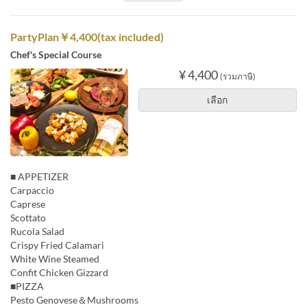
PartyPlan￥4,400(tax included)
Chef's Special Course
¥ 4,400
(รวมภาษี)
เลือก
■ APPETIZER
Carpaccio
Caprese
Scottato
Rucola Salad
Crispy Fried Calamari
White Wine Steamed
Confit Chicken Gizzard
■PIZZA
Pesto Genovese＆Mushrooms