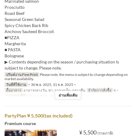
Marinated salmon
Prosciutto
Roast Beef
Seasonal Green Salad
Spicy Chicken Back Rib
Anchovy Sauteed Broccoli
■PIZZA
Margherita
■ PASTA
Bolognese
▶ Contents depending on the season / purchasing situation Is
subject to change. Please note.
ปรินท์งาน Fine Print
Please note, the menu is subject to change depending on
market availability.
วันที่ที่ใช้งาน
~ 30 พ.ย. 2025, 31 ธ.ค. 2025 ~
มื้ออาหาร
อาหารกลางวัน, ชา, อาหารเย็น, กลางคืน
จำกัดการสั่งซื้อ
4 ~
อ่านเพิ่มเติม
หมวดหมู่ที่นั่ง
Dining Table, Private room
PartyPlan￥5,500(tax included)
Premium course
¥ 5,500
(รวมภาษี)