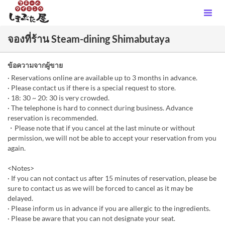
จองที่ร้าน Steam-dining Shimabutaya
ข้อความจากผู้ขาย
· Reservations online are available up to 3 months in advance.
· Please contact us if there is a special request to store.
· 18: 30 ~ 20: 30 is very crowded.
· The telephone is hard to connect during business. Advance
reservation is recommended.
・Please note that if you cancel at the last minute or without
permission, we will not be able to accept your reservation from you
again.
<Notes>
· If you can not contact us after 15 minutes of reservation, please be
sure to contact us as we will be forced to cancel as it may be
delayed.
· Please inform us in advance if you are allergic to the ingredients.
· Please be aware that you can not designate your seat.