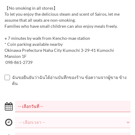
【No smoking in all stores】
To let you enjoy the delicious steam and scent of Sairos, let me
assume that all seats are non-smoking.
Families who have small children can also enjoy meals freely.
※ 7 minutes by walk from Kencho-mae station
* Coin parking available nearby
Okinawa Prefecture Naha City Kumochi 3-29-41 Kumochi
Mansion 1F
098-861-2739
ฉันขอยืนยันว่าฉันได้อ่านบันทึกของร้าน ข้อความจากผู้ขาย ข้าง
ต้น