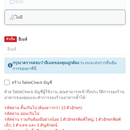
SMS
ไม่มี
อีเมล์
จำเป็น
กรุณาตรวจสอบว่าอีเมลของคุณถูกต้อง
ระบบจะส่งการยืนยัน
การจองมาที่นี่
สร้าง TableCheck บัญชี
ด้วย TableCheck บัญชีผู้ใช้งาน, คุณสามารถเข้าถึงประวัติการจองร้าน
อาหารของคุณและทำการจองร้านอาหารซ้ำได้
รหัสผ่าน สั้นเกินไป (ต้องยาวกว่า 12 ตัวอักษร)
รหัสผ่าน อ่อนเกินไป
รหัสผ่าน รวมกันต้องมีอย่างน้อย 1 ตัวอักษรพิมพ์ใหญ่, 1 ตัวอักษรพิมพ์
เล็ก, 1 ตัวเลข และ 1 สัญลักษณ์