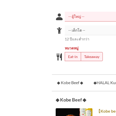
12 ปีและต่ำกว่า
หมวดหมู่
Eat-in
Takeaway
◆ Kobe Beef ◆
◆HALAL Kur
◆ Kobe Beef ◆
【Kobe bee