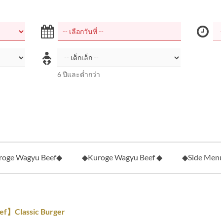
6 ปีและต่ำกว่า
oge Wagyu Beef◆
◆Kuroge Wagyu Beef ◆
◆Side Men
f】Classic Burger