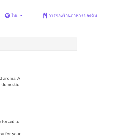
ไทย
การจองร้านอาหารของฉัน
nd aroma. A
d domestic
e forced to
you for your