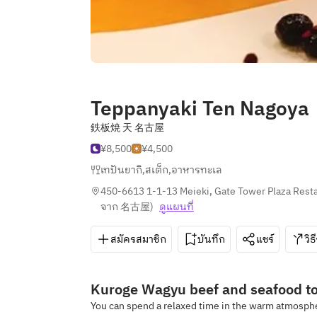
Teppanyaki Ten Nagoya
鉄板焼 天 名古屋
¥8,500
¥4,500
เทปันยากิ
,
สเต็ก
,
อาหารทะเล
450-6613 1-1-13 Meieki, Gate Tower Plaza Resta
จาก 名古屋
)
ดูแผนที่
สมัครสมาชิก
บันทึก
แชร์
วิธ
Kuroge Wagyu beef and seafood to
You can spend a relaxed time in the warm atmosphe