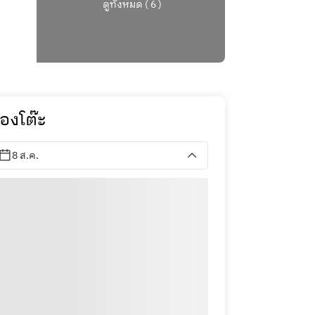
ดูทั้งหมด ( 6 )
องโต๊ะ
8 ส.ค.