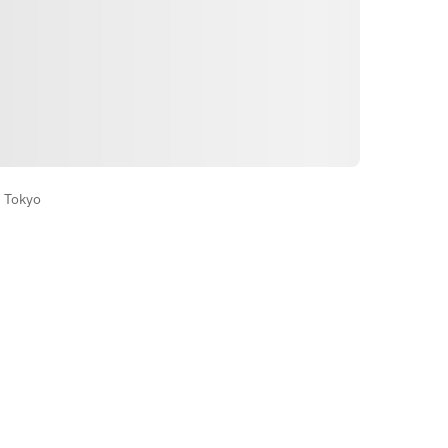
วิธีการ
 Tokyo