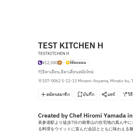
TEST KITCHEN H
TESTKITCHEN H
¥12,500
-
ใช้คะแนน
อิตาเลียน
,
อิตาเลียนสมัยใหม่
107-0062 5-12-13 Minami-Aoyama, Minato-ku, 
สมัครสมาชิก
บันทึก
แชร์
วิธ
Created by Chef Hiromi Yamada in
表参道駅より徒歩7分の南青山の住宅地の真ん中に
る料理をウイットに富んだ会話とともに味わえる魅