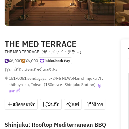
THE MED TERRACE
THE MED TERRACE（ザ・メッド・テラス）
¥6,000
¥6,000
TableCheck Pay
บาร์บีคิว
,
สวนเบียร์
,
อเมริกัน
151-0051 sendagaya, 5-24-5 NEWoMan shinjuku 7F, 
shibuya-ku, Tokyo
(
150m จาก Shinjuku Station
)
ดู
แผนที่
สมัครสมาชิก
บันทึก
แชร์
วิธีการ
03-638
Shinjuku: Rooftop Mediterranean BBQ