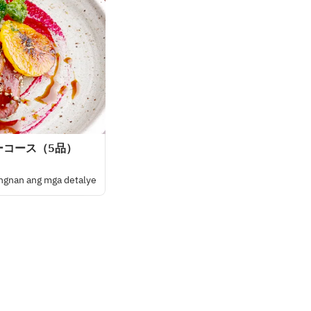
ーコース（5品）
ngnan ang mga detalye