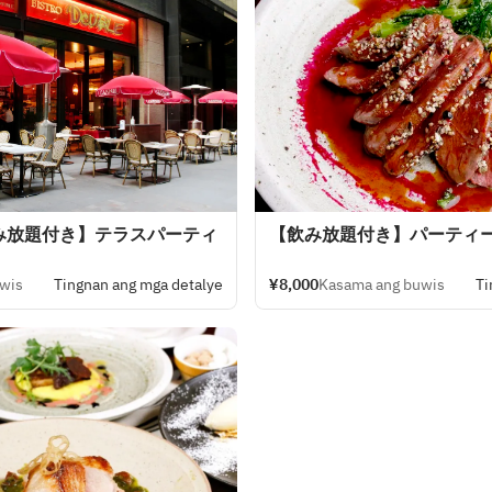
み放題付き】テラスパーティ
【飲み放題付き】パーティ
wis
Tingnan ang mga detalye
¥8,000
Kasama ang buwis
Ti