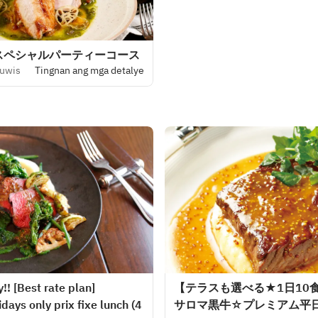
スペシャルパーティーコース
buwis
Tingnan ang mga detalye
!! [Best rate plan]
【テラスも選べる★1日10
ays only prix fixe lunch (4
サロマ黒牛☆プレミアム平