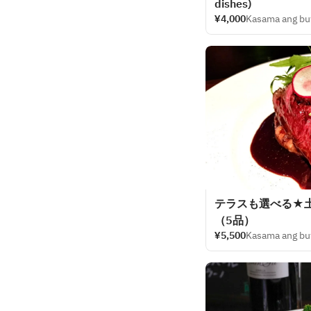
dishes)
¥4,000
Kasama ang bu
テラスも選べる★
（5品）
¥5,500
Kasama ang bu