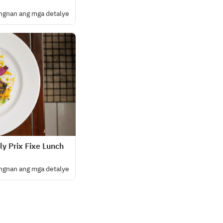
ngnan ang mga detalye
y Prix Fixe Lunch
ngnan ang mga detalye