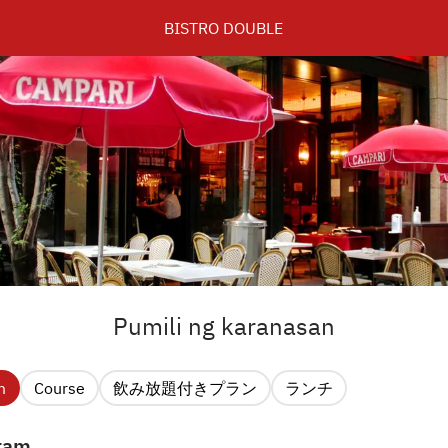
BISTRO DOUBLE
Pumili ng karanasan
m
Course
飲み放題付きプラン
ランチ
ram