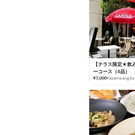
【テラス限定★飲
ーコース（4品）
¥7,000
Kasama ang bu