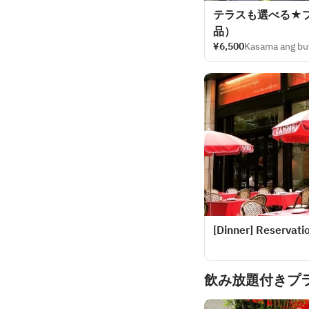
テラスも選べる★
品）
¥6,500
Kasama ang bu
[Dinner] Reservatio
飲み放題付きプ