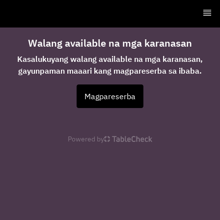
Walang available na mga karanasan
Kasalukuyang walang available na mga karanasan,
gayunpaman maaari kang magpareserba sa ibaba.
Magpareserba
Powered by