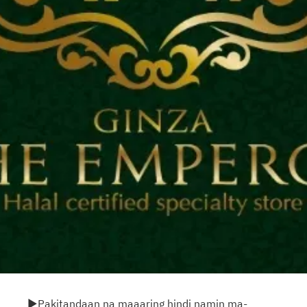
▶Pakitandaan na maaaring hindi namin ma-