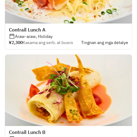
Contrail Lunch A
Araw-araw, Holiday
¥2,300
Kasama ang serb. at buwis
Tingnan ang mga detalye
Contrail Lunch B