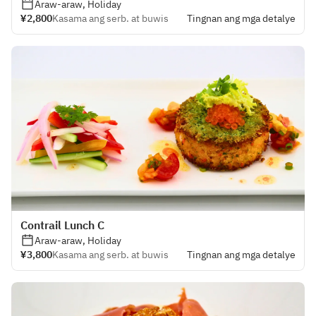
Araw-araw, Holiday
¥2,800
Kasama ang serb. at buwis
Tingnan ang mga detalye
Contrail Lunch C
Araw-araw, Holiday
¥3,800
Kasama ang serb. at buwis
Tingnan ang mga detalye