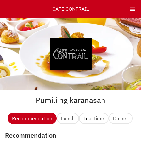
CAFE CONTRAIL
Pumili ng karanasan
Recommendation
Lunch
Tea Time
Dinner
Recommendation