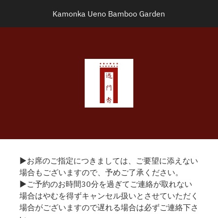
Kamonka Ueno Bamboo Garden
▶お席のご指定につきましては、ご要望に添えない
場合もございますので、予めご了承ください。
▶ご予約のお時間30分を過ぎてご連絡が取れない
場合はやむを得ずキャンセル扱いとさせていただく
場合がございますので遅れる場合は必ずご連絡下さ