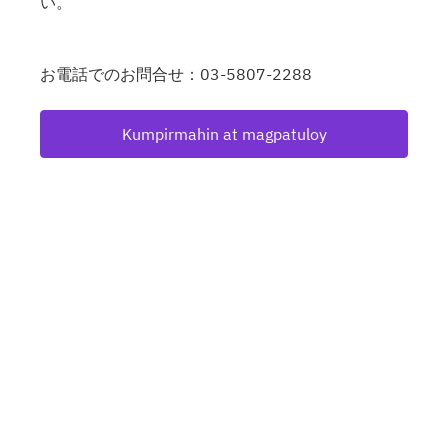
い。
お電話でのお問合せ：03-5807-2288
Kumpirmahin at magpatuloy