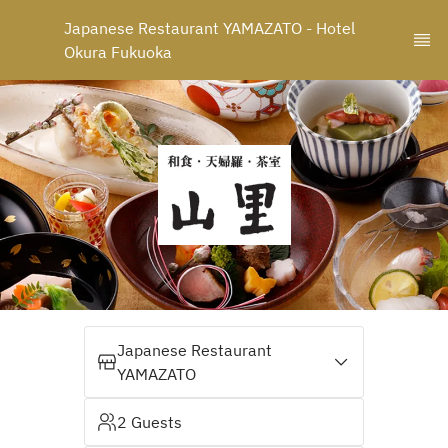
Japanese Restaurant YAMAZATO - Hotel 
Okura Fukuoka
Japanese Restaurant
YAMAZATO
2 Guests