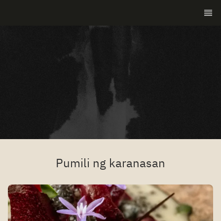
Pumili ng karanasan