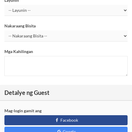
Layunin
Nakaraang Bisita
Mga Kahilingan
Detalye ng Guest
Mag-login gamit ang
Facebook
Google