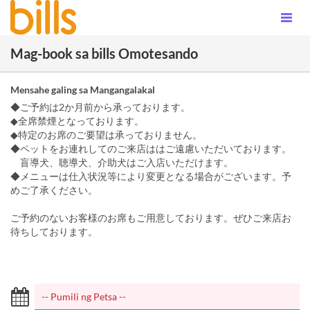
Mag-book sa bills Omotesando
Mensahe galing sa Mangangalakal
◆ご予約は2か月前から承っております。
◆全席禁煙となっております。
◆特定のお席のご要望は承っておりません。
◆ペットをお連れしてのご来店ははご遠慮いただいております。
盲導犬、聴導犬、介助犬はご入店いただけます。
◆メニューは仕入状況等により変更となる場合がございます。予
めご了承ください。
ご予約のないお客様のお席もご用意しております。ぜひご来店お
待ちしております。