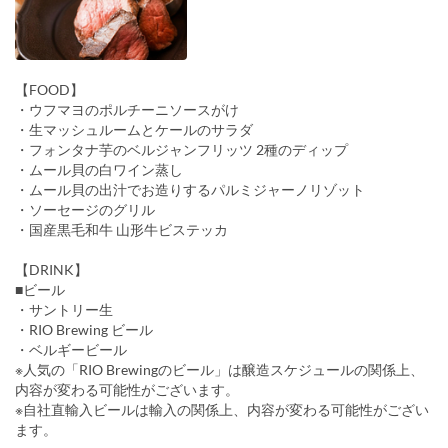
【FOOD】
・ウフマヨのポルチーニソースがけ
・生マッシュルームとケールのサラダ
・フォンタナ芋のベルジャンフリッツ 2種のディップ
・ムール貝の白ワイン蒸し
・ムール貝の出汁でお造りするパルミジャーノリゾット
・ソーセージのグリル
・国産黒毛和牛 山形牛ビステッカ
【DRINK】
■ビール
・サントリー生
・RIO Brewing ビール
・ベルギービール
※人気の「RIO Brewingのビール」は醸造スケジュールの関係上、
内容が変わる可能性がございます。
※自社直輸入ビールは輸入の関係上、内容が変わる可能性がござい
ます。