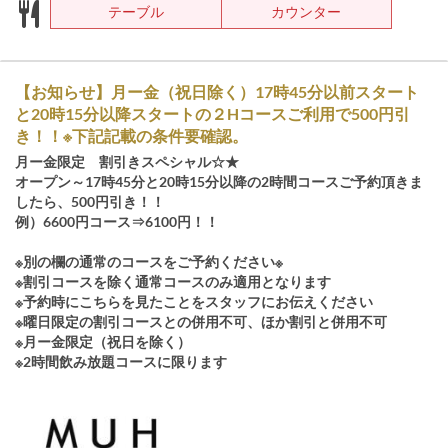
テーブル
カウンター
【お知らせ】月ー金（祝日除く）17時45分以前スタート
と20時15分以降スタートの２Hコースご利用で500円引
き！！※下記記載の条件要確認。
月ー金限定 割引きスペシャル☆★
オープン～17時45分と20時15分以降の2時間コースご予約頂きま
したら、500円引き！！
例）6600円コース⇒6100円！！
※別の欄の通常のコースをご予約ください※
※割引コースを除く通常コースのみ適用となります
※予約時にこちらを見たことをスタッフにお伝えください
※曜日限定の割引コースとの併用不可、ほか割引と併用不可
※月ー金限定（祝日を除く）
※2時間飲み放題コースに限ります