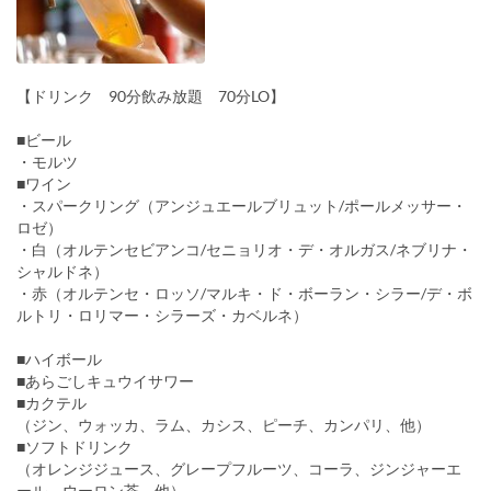
【ドリンク 90分飲み放題 70分LO】
■ビール
・モルツ
■ワイン
・スパークリング（アンジュエールブリュット/ポールメッサー・
ロゼ）
・白（オルテンセビアンコ/セニョリオ・デ・オルガス/ネブリナ・
シャルドネ）
・赤（オルテンセ・ロッソ/マルキ・ド・ボーラン・シラー/デ・ボ
ルトリ・ロリマー・シラーズ・カベルネ）
■ハイボール
■あらごしキュウイサワー
■カクテル
（ジン、ウォッカ、ラム、カシス、ピーチ、カンパリ、他）
■ソフトドリンク
（オレンジジュース、グレープフルーツ、コーラ、ジンジャーエ
ール、ウーロン茶、他）