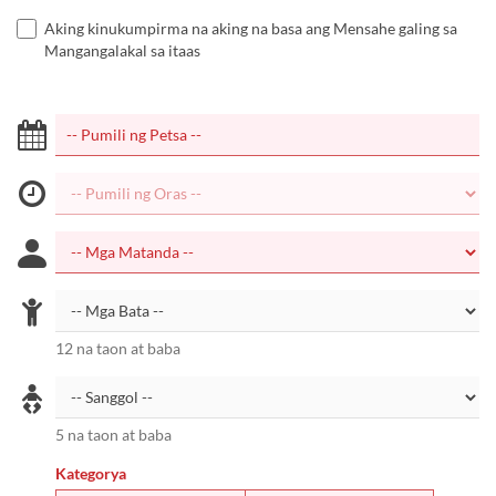
Aking kinukumpirma na aking na basa ang Mensahe galing sa
Mangangalakal sa itaas
12 na taon at baba
5 na taon at baba
Kategorya