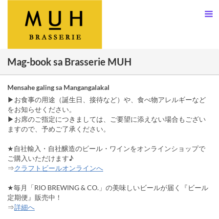
Mag-book sa Brasserie MUH
Mensahe galing sa Mangangalakal
▶お食事の用途（誕生日、接待など）や、食べ物アレルギーなど
をお知らせください。
▶お席のご指定につきましては、ご要望に添えない場合もござい
ますので、予めご了承ください。
★自社輸入・自社醸造のビール・ワインをオンラインショップで
ご購入いただけます♪
⇒
クラフトビールオンラインへ
★毎月「RIO BREWING & CO.」の美味しいビールが届く『ビール
定期便』販売中！
⇒
詳細へ