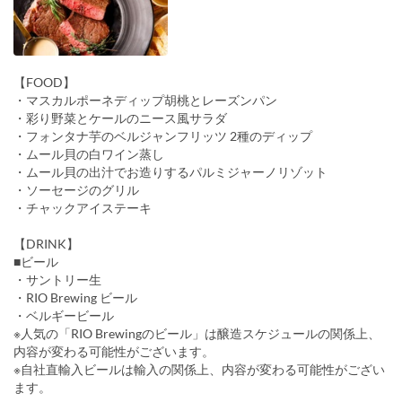
【FOOD】
・マスカルポーネディップ胡桃とレーズンパン
・彩り野菜とケールのニース風サラダ
・フォンタナ芋のベルジャンフリッツ 2種のディップ
・ムール貝の白ワイン蒸し
・ムール貝の出汁でお造りするパルミジャーノリゾット
・ソーセージのグリル
・チャックアイステーキ
【DRINK】
■ビール
・サントリー生
・RIO Brewing ビール
・ベルギービール
※人気の「RIO Brewingのビール」は醸造スケジュールの関係上、
内容が変わる可能性がございます。
※自社直輸入ビールは輸入の関係上、内容が変わる可能性がござい
ます。