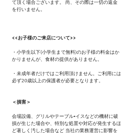
て頂く場合ございます。 尚、その際は一切の返金
を行いません。
<<お子様のご来店について>>
・小学生以下(小学生まで無料)のお子様の料金はか
かりませんが、食材の提供がありません。
・未成年者だけではご利用頂けません。ご利用には
必ず20歳以上の保護者が必要となります。
＜損害＞
会場設備、グリルやテーブル•イスなどの機材に破
損が生じた場合や、特別な処置や対応が発生するほ
ど著しく汚した場合など 当社の業務運営に影響を