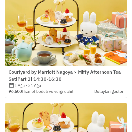
Courtyard by Marriott Nagoya × Miffy Afternoon Tea
Set[Part 2] 14:30-16:30
1 Ağu - 31 Ağu
¥6,500
Hizmet bedeli ve vergi dahil
Detayları göster