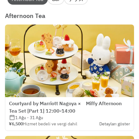
Afternoon Tea
Courtyard by Marriott Nagoya × Miffy Afternoon
Tea Set [Part 1] 12:00-14:00
1 Ağu - 31 Ağu
¥6,500
Hizmet bedeli ve vergi dahil
Detayları göster