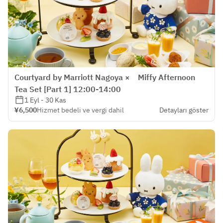
Courtyard by Marriott Nagoya × Miffy Afternoon
Tea Set [Part 1] 12:00-14:00
1 Eyl - 30 Kas
¥6,500
Hizmet bedeli ve vergi dahil
Detayları göster