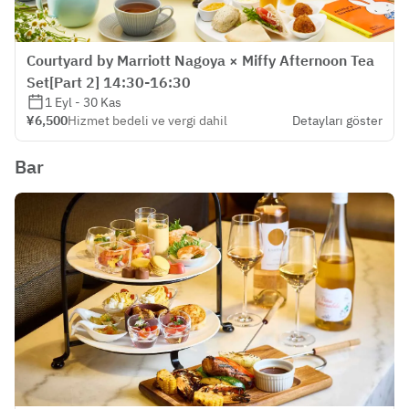
Courtyard by Marriott Nagoya × Miffy Afternoon Tea
Set[Part 2] 14:30-16:30
1 Eyl - 30 Kas
¥6,500
Hizmet bedeli ve vergi dahil
Detayları göster
Bar