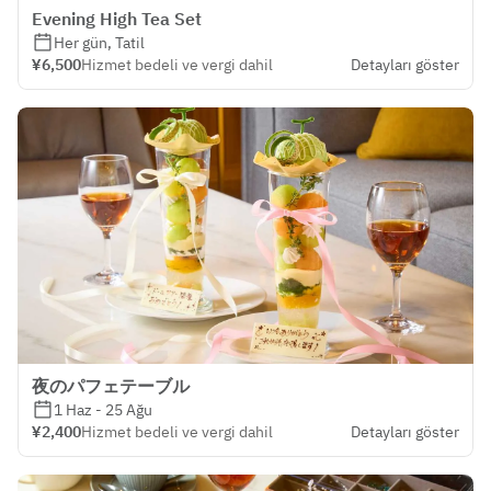
Evening High Tea Set
Her gün, Tatil
¥6,500
Hizmet bedeli ve vergi dahil
Detayları göster
夜のパフェテーブル
1 Haz - 25 Ağu
¥2,400
Hizmet bedeli ve vergi dahil
Detayları göster