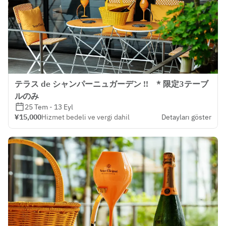
テラス de シャンパーニュガーデン !! * 限定3テーブ
ルのみ
25 Tem - 13 Eyl
¥15,000
Hizmet bedeli ve vergi dahil
Detayları göster