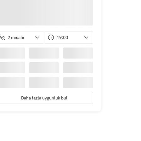
2 misafir
19:00
Daha fazla uygunluk bul