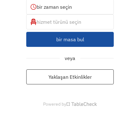
bir zaman seçin
hizmet türünü seçin
bir masa bul
veya
Yaklaşan Etkinlikler
Powered by