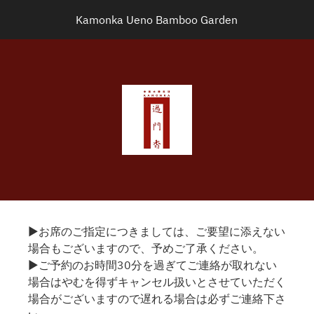
Kamonka Ueno Bamboo Garden
▶お席のご指定につきましては、ご要望に添えない
場合もございますので、予めご了承ください。
▶ご予約のお時間30分を過ぎてご連絡が取れない
場合はやむを得ずキャンセル扱いとさせていただく
場合がございますので遅れる場合は必ずご連絡下さ