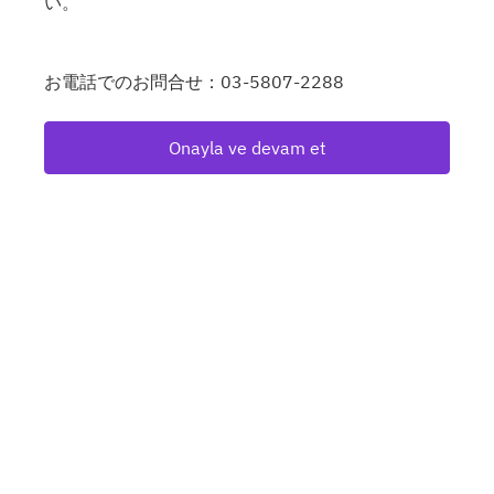
い。
お電話でのお問合せ：03-5807-2288
Onayla ve devam et