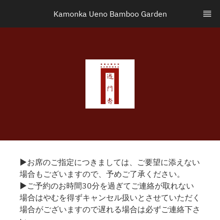
Kamonka Ueno Bamboo Garden
▶お席のご指定につきましては、ご要望に添えない
場合もございますので、予めご了承ください。
▶ご予約のお時間30分を過ぎてご連絡が取れない
場合はやむを得ずキャンセル扱いとさせていただく
場合がございますので遅れる場合は必ずご連絡下さ