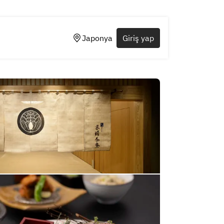
Japonya
Giriş yap