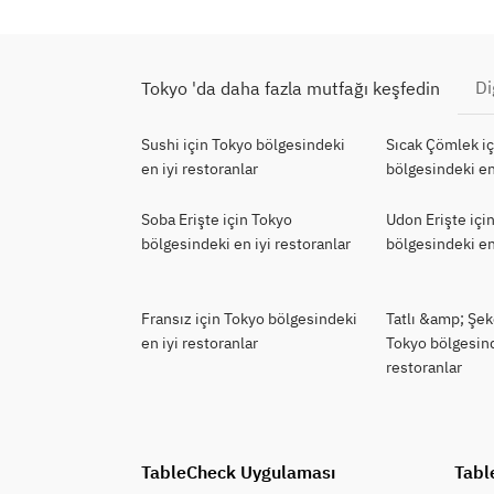
Di
Tokyo 'da daha fazla mutfağı keşfedin
Sushi için Tokyo bölgesindeki
Sıcak Çömlek i
en iyi restoranlar
bölgesindeki en
Soba Erişte için Tokyo
Udon Erişte içi
bölgesindeki en iyi restoranlar
bölgesindeki en
Fransız için Tokyo bölgesindeki
Tatlı &amp; Şek
en iyi restoranlar
Tokyo bölgesind
restoranlar
TableCheck Uygulaması
Tabl