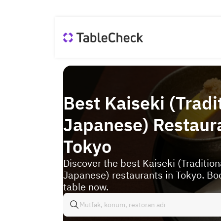
Best Kaiseki (Tradi
Japanese) Restaura
Tokyo
Discover the best Kaiseki (Tradition
Japanese) restaurants in Tokyo. Bo
table now.