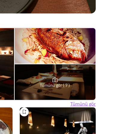
Tümünü gör ( 7 )
Tümünü gör