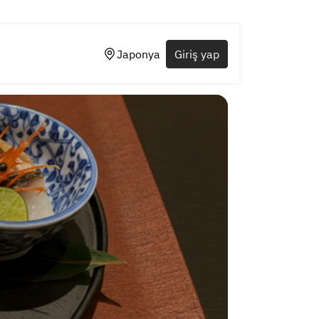
Japonya
Giriş yap