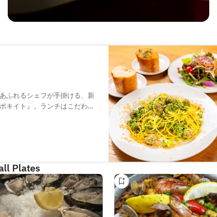
あふれるシェフが手掛ける、新
ポキイト』。ランチはこだわり
イン、糸島産フルーツのサワー
い時間をお届けします。
ll Plates