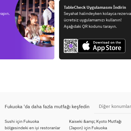
TableCheck Uygulamasını İndirin
yapın.
Seyahat halindeyken kolayca rezerv
ücretsiz uygulamamızı kullanın!
Aşağıdaki QR kodunu tarayın.
Diğer konumlar
Fukuoka 'da daha fazla mutfağı keşfedin
Sushi için Fukuoka
Kaiseki &amp; Kyoto Mutfağı
bölgesindeki en iyi restoranlar
(Japon) için Fukuoka