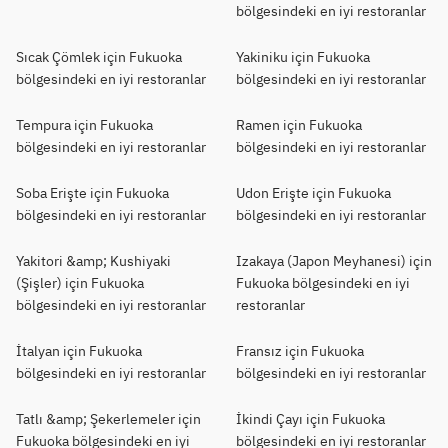
bölgesindeki en iyi restoranlar
Sıcak Çömlek için Fukuoka
Yakiniku için Fukuoka
bölgesindeki en iyi restoranlar
bölgesindeki en iyi restoranlar
Tempura için Fukuoka
Ramen için Fukuoka
bölgesindeki en iyi restoranlar
bölgesindeki en iyi restoranlar
Soba Erişte için Fukuoka
Udon Erişte için Fukuoka
bölgesindeki en iyi restoranlar
bölgesindeki en iyi restoranlar
Yakitori &amp; Kushiyaki
Izakaya (Japon Meyhanesi) için
(Şişler) için Fukuoka
Fukuoka bölgesindeki en iyi
bölgesindeki en iyi restoranlar
restoranlar
İtalyan için Fukuoka
Fransız için Fukuoka
bölgesindeki en iyi restoranlar
bölgesindeki en iyi restoranlar
Tatlı &amp; Şekerlemeler için
İkindi Çayı için Fukuoka
Fukuoka bölgesindeki en iyi
bölgesindeki en iyi restoranlar