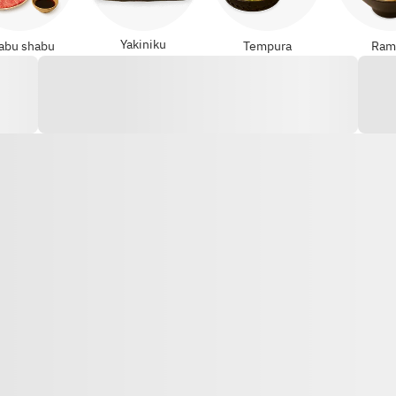
Yakiniku
abu shabu
Tempura
Ram