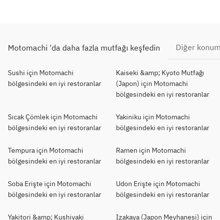
Diğer konuml
Motomachi 'da daha fazla mutfağı keşfedin
Sushi için Motomachi
Kaiseki &amp; Kyoto Mutfağı
bölgesindeki en iyi restoranlar
(Japon) için Motomachi
bölgesindeki en iyi restoranlar
Sıcak Çömlek için Motomachi
Yakiniku için Motomachi
bölgesindeki en iyi restoranlar
bölgesindeki en iyi restoranlar
Tempura için Motomachi
Ramen için Motomachi
bölgesindeki en iyi restoranlar
bölgesindeki en iyi restoranlar
Soba Erişte için Motomachi
Udon Erişte için Motomachi
bölgesindeki en iyi restoranlar
bölgesindeki en iyi restoranlar
Yakitori &amp; Kushiyaki
Izakaya (Japon Meyhanesi) için