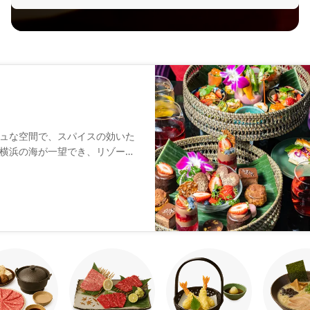
ュな空間で、スパイスの効いた
横浜の海が一望でき、リゾート
に使った蒸し料理やトムヤムク
も用意しています。鶏肉と茄子
わせて5段階から選んで頂けま
みください。