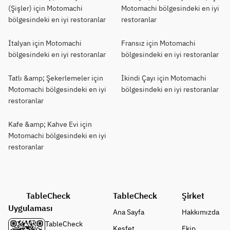
(Şişler) için Motomachi
Motomachi bölgesindeki en iyi
bölgesindeki en iyi restoranlar
restoranlar
İtalyan için Motomachi
Fransız için Motomachi
bölgesindeki en iyi restoranlar
bölgesindeki en iyi restoranlar
Tatlı &amp; Şekerlemeler için
İkindi Çayı için Motomachi
Motomachi bölgesindeki en iyi
bölgesindeki en iyi restoranlar
restoranlar
Kafe &amp; Kahve Evi için
Motomachi bölgesindeki en iyi
restoranlar
TableCheck
TableCheck
Şirket
Uygulaması
Ana Sayfa
Hakkımızda
TableCheck
Keşfet
Ekip