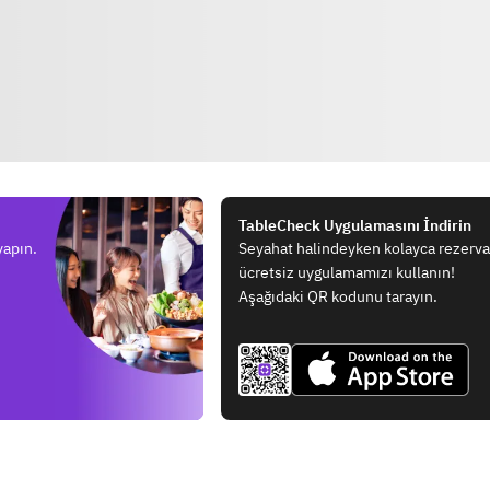
TableCheck Uygulamasını İndirin
yapın.
Seyahat halindeyken kolayca rezerv
ücretsiz uygulamamızı kullanın!
Aşağıdaki QR kodunu tarayın.